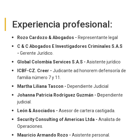
Experiencia profesional:
Rozo Cardozo & Abogados -
Representante legal
C & C Abogados E Investigadores Criminales S.A.S
-
Gerente Jurídico.
Global Colombia Services S.A.S -
Asistente jurídico
ICBF-CZ. Creer -
Judicante ad honorem defensoría de
familia número 7 y 11.
Martha Liliana Tascon -
Dependiente Judicial
Johanna Patricia Rodríguez Guzmán - D
ependiente
judicial.
León & Asociados -
Asesor de cartera castigada.
Security Consulting of Americas Ltda -
Analista de
Operaciones.
Mauricio Armando Rozo -
Asistente personal.