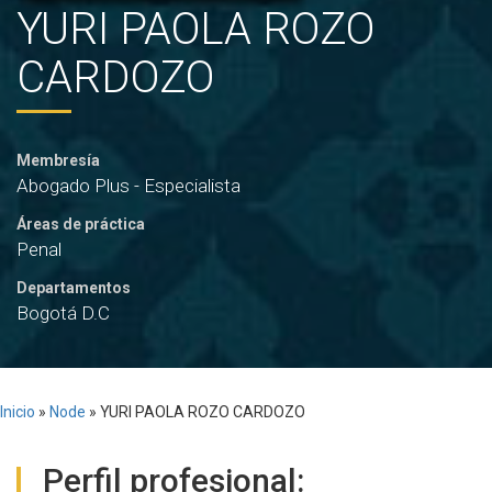
YURI PAOLA ROZO
CARDOZO
Membresía
Abogado Plus - Especialista
Áreas de práctica
Penal
Departamentos
Bogotá D.C
Inicio
»
Node
»
YURI PAOLA ROZO CARDOZO
Perfil profesional: